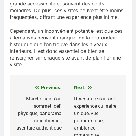
grande accessibilité et souvent des coûts
moindres. De plus, ces visites peuvent être moins
fréquentées, offrant une expérience plus intime.
Cependant, un inconvénient potentiel est que ces
alternatives peuvent manquer de la profondeur
historique que l’on trouve dans les niveaux
inférieurs. Il est donc essentiel de bien se
renseigner sur chaque site avant de planifier une
visite.
Previous:
Next:
Post
navigation
Marche jusqu’au
Dîner au restaurant:
sommet: défi
expérience culinaire
physique, panorama
unique, vue
exceptionnel,
panoramique,
aventure authentique
ambiance
romantique