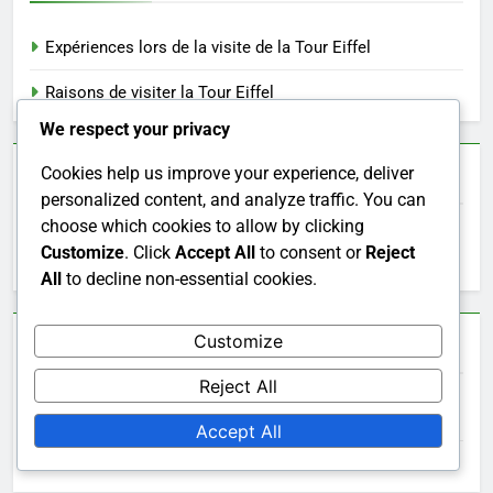
Expériences lors de la visite de la Tour Eiffel
Raisons de visiter la Tour Eiffel
We respect your privacy
Search
Cookies help us improve your experience, deliver
personalized content, and analyze traffic. You can
choose which cookies to allow by clicking
Search
Customize
. Click
Accept All
to consent or
Reject
for:
All
to decline non-essential cookies.
Customize
Archives
Reject All
December 2025
Accept All
November 2025