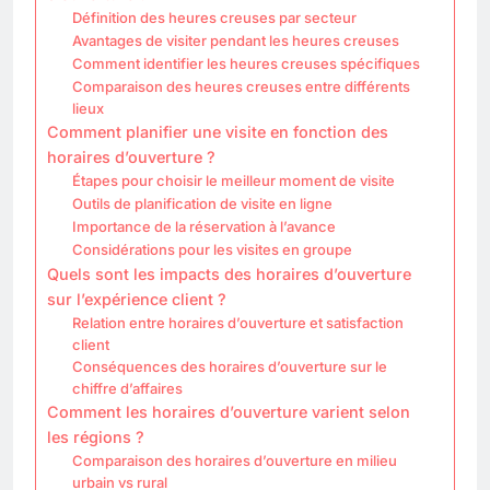
Définition des heures creuses par secteur
Avantages de visiter pendant les heures creuses
Comment identifier les heures creuses spécifiques
Comparaison des heures creuses entre différents
lieux
Comment planifier une visite en fonction des
horaires d’ouverture ?
Étapes pour choisir le meilleur moment de visite
Outils de planification de visite en ligne
Importance de la réservation à l’avance
Considérations pour les visites en groupe
Quels sont les impacts des horaires d’ouverture
sur l’expérience client ?
Relation entre horaires d’ouverture et satisfaction
client
Conséquences des horaires d’ouverture sur le
chiffre d’affaires
Comment les horaires d’ouverture varient selon
les régions ?
Comparaison des horaires d’ouverture en milieu
urbain vs rural