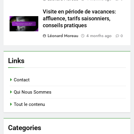
Visite en période de vacances:
affluence, tarifs saisonniers,
conseils pratiques
Léonard Moreau
4 months ago
0
Links
Contact
Qui Nous Sommes
Tout le contenu
Categories